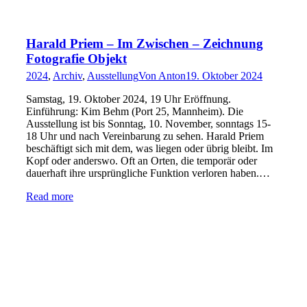
Harald Priem – Im Zwischen – Zeichnung
Fotografie Objekt
2024
,
Archiv
,
Ausstellung
Von
Anton
19. Oktober 2024
Samstag, 19. Oktober 2024, 19 Uhr Eröffnung.
Einführung: Kim Behm (Port 25, Mannheim). Die
Ausstellung ist bis Sonntag, 10. November, sonntags 15-
18 Uhr und nach Vereinbarung zu sehen. Harald Priem
beschäftigt sich mit dem, was liegen oder übrig bleibt. Im
Kopf oder anderswo. Oft an Orten, die temporär oder
dauerhaft ihre ursprüngliche Funktion verloren haben.…
Read more