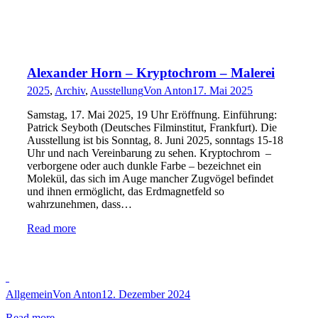
Alexander Horn – Kryptochrom – Malerei
2025
,
Archiv
,
Ausstellung
Von
Anton
17. Mai 2025
Samstag, 17. Mai 2025, 19 Uhr Eröffnung. Einführung:
Patrick Seyboth (Deutsches Filminstitut, Frankfurt). Die
Ausstellung ist bis Sonntag, 8. Juni 2025, sonntags 15-18
Uhr und nach Vereinbarung zu sehen. Kryptochrom –
verborgene oder auch dunkle Farbe – bezeichnet ein
Molekül, das sich im Auge mancher Zugvögel befindet
und ihnen ermöglicht, das Erdmagnetfeld so
wahrzunehmen, dass…
Read more
Allgemein
Von
Anton
12. Dezember 2024
Read more