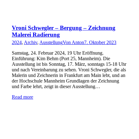
Vroni Schwegler – Bergung – Zeichnung
Malerei Radierung
2024
,
Archiv
,
Ausstellung
Von
Anton
7. Oktober 2023
Samstag, 24. Februar 2024, 19 Uhr Eröffnung.
Einführung: Kim Behm (Port 25, Mannheim). Die
Ausstellung ist bis Sonntag, 17. März, sonntags 15-18 Uhr
und nach Vereinbarung zu sehen. Vroni Schwegler, die als
Malerin und Zeichnerin in Frankfurt am Main lebt, und an
der Hochschule Mannheim Grundlagen der Zeichnung
und Farbe lehrt, zeigt in dieser Ausstellung…
Read more