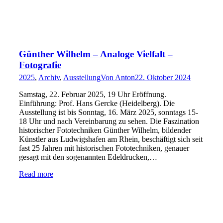
Günther Wilhelm – Analoge Vielfalt –
Fotografie
2025
,
Archiv
,
Ausstellung
Von
Anton
22. Oktober 2024
Samstag, 22. Februar 2025, 19 Uhr Eröffnung.
Einführung: Prof. Hans Gercke (Heidelberg). Die
Ausstellung ist bis Sonntag, 16. März 2025, sonntags 15-
18 Uhr und nach Vereinbarung zu sehen. Die Faszination
historischer Fototechniken Günther Wilhelm, bildender
Künstler aus Ludwigshafen am Rhein, beschäftigt sich seit
fast 25 Jahren mit historischen Fototechniken, genauer
gesagt mit den sogenannten Edeldrucken,…
Read more