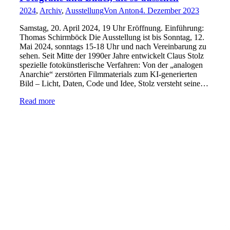
2024
,
Archiv
,
Ausstellung
Von
Anton
4. Dezember 2023
Samstag, 20. April 2024, 19 Uhr Eröffnung. Einführung:
Thomas Schirmböck Die Ausstellung ist bis Sonntag, 12.
Mai 2024, sonntags 15-18 Uhr und nach Vereinbarung zu
sehen. Seit Mitte der 1990er Jahre entwickelt Claus Stolz
spezielle fotokünstlerische Verfahren: Von der „analogen
Anarchie“ zerstörten Filmmaterials zum KI-generierten
Bild – Licht, Daten, Code und Idee, Stolz versteht seine…
Read more