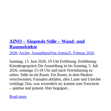
AINO – Singende Stille – Wand- und
Raumobjekte
2026
,
Archiv
,
Ausstellung
Von
Anton
25. Februar 2026
Samstag, 13. Juni 2026, 19 Uhr Eröffnung. Einführung:
Künstlergespräch Die Ausstellung ist bis Sonntag, 5. Juli
2026, sonntags 15-18 Uhr und nach Vereinbarung zu
sehen. Stille ist ein Raum. Ein Raum, in dem Masken
verschwinden, Fassaden abfallen, alles Laute und Unechte
verklingt. Das, was wesentlich ist, kommt zum Vorschein
– spürbar und präsent. Hier begegnet…
Read more