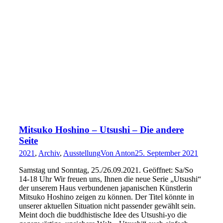
Mitsuko Hoshino – Utsushi – Die andere
Seite
2021
,
Archiv
,
Ausstellung
Von
Anton
25. September 2021
Samstag und Sonntag, 25./26.09.2021. Geöffnet: Sa/So
14-18 Uhr Wir freuen uns, Ihnen die neue Serie „Utsushi“
der unserem Haus verbundenen japanischen Künstlerin
Mitsuko Hoshino zeigen zu können. Der Titel könnte in
unserer aktuellen Situation nicht passender gewählt sein.
Meint doch die buddhistische Idee des Utsushi-yo die