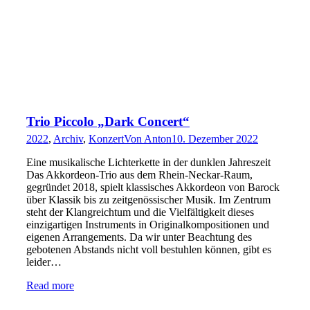
Trio Piccolo „Dark Concert“
2022
,
Archiv
,
Konzert
Von
Anton
10. Dezember 2022
Eine musikalische Lichterkette in der dunklen Jahreszeit
Das Akkordeon-Trio aus dem Rhein-Neckar-Raum,
gegründet 2018, spielt klassisches Akkordeon von Barock
über Klassik bis zu zeitgenössischer Musik. Im Zentrum
steht der Klangreichtum und die Vielfältigkeit dieses
einzigartigen Instruments in Originalkompositionen und
eigenen Arrangements. Da wir unter Beachtung des
gebotenen Abstands nicht voll bestuhlen können, gibt es
leider…
Read more