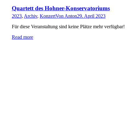
Quartett des Hohner-Konservatoriums
2023
,
Archiv
,
Konzert
Von
Anton
29. April 2023
Für diese Veranstaltung sind keine Plätze mehr verfügbar!
Read more