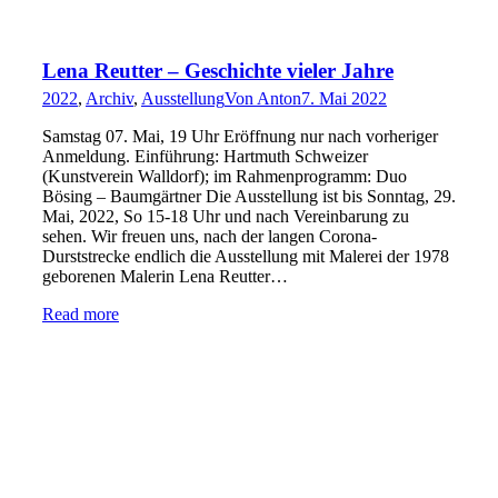
Lena Reutter – Geschichte vieler Jahre
2022
,
Archiv
,
Ausstellung
Von
Anton
7. Mai 2022
Samstag 07. Mai, 19 Uhr Eröffnung nur nach vorheriger
Anmeldung. Einführung: Hartmuth Schweizer
(Kunstverein Walldorf); im Rahmenprogramm: Duo
Bösing – Baumgärtner Die Ausstellung ist bis Sonntag, 29.
Mai, 2022, So 15-18 Uhr und nach Vereinbarung zu
sehen. Wir freuen uns, nach der langen Corona-
Durststrecke endlich die Ausstellung mit Malerei der 1978
geborenen Malerin Lena Reutter…
Read more