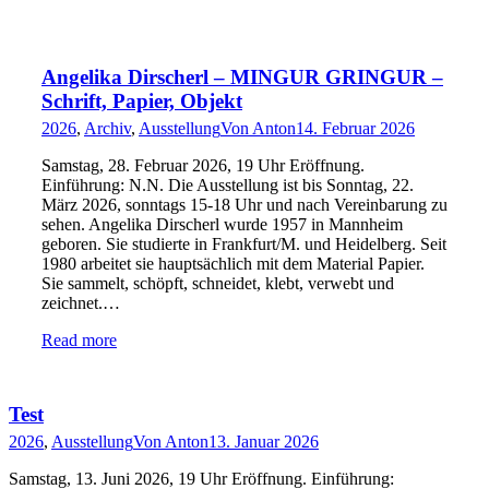
Angelika Dirscherl – MINGUR GRINGUR –
Schrift, Papier, Objekt
2026
,
Archiv
,
Ausstellung
Von
Anton
14. Februar 2026
Samstag, 28. Februar 2026, 19 Uhr Eröffnung.
Einführung: N.N. Die Ausstellung ist bis Sonntag, 22.
März 2026, sonntags 15-18 Uhr und nach Vereinbarung zu
sehen. Angelika Dirscherl wurde 1957 in Mannheim
geboren. Sie studierte in Frankfurt/M. und Heidelberg. Seit
1980 arbeitet sie hauptsächlich mit dem Material Papier.
Sie sammelt, schöpft, schneidet, klebt, verwebt und
zeichnet.…
Read more
Test
2026
,
Ausstellung
Von
Anton
13. Januar 2026
Samstag, 13. Juni 2026, 19 Uhr Eröffnung. Einführung: