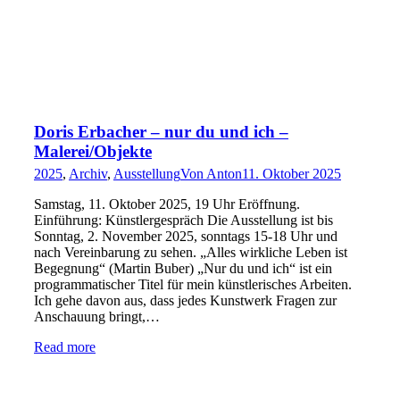
Doris Erbacher – nur du und ich –
Malerei/Objekte
2025
,
Archiv
,
Ausstellung
Von
Anton
11. Oktober 2025
Samstag, 11. Oktober 2025, 19 Uhr Eröffnung.
Einführung: Künstlergespräch Die Ausstellung ist bis
Sonntag, 2. November 2025, sonntags 15-18 Uhr und
nach Vereinbarung zu sehen. „Alles wirkliche Leben ist
Begegnung“ (Martin Buber) „Nur du und ich“ ist ein
programmatischer Titel für mein künstlerisches Arbeiten.
Ich gehe davon aus, dass jedes Kunstwerk Fragen zur
Anschauung bringt,…
Read more