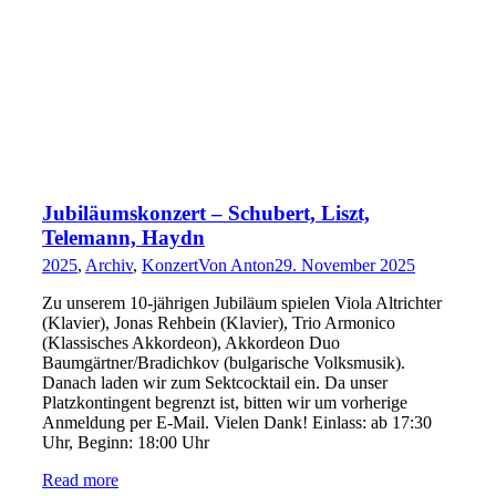
Jubiläumskonzert – Schubert, Liszt,
Telemann, Haydn
2025
,
Archiv
,
Konzert
Von
Anton
29. November 2025
Zu unserem 10-jährigen Jubiläum spielen Viola Altrichter
(Klavier), Jonas Rehbein (Klavier), Trio Armonico
(Klassisches Akkordeon), Akkordeon Duo
Baumgärtner/Bradichkov (bulgarische Volksmusik).
Danach laden wir zum Sektcocktail ein. Da unser
Platzkontingent begrenzt ist, bitten wir um vorherige
Anmeldung per E-Mail. Vielen Dank! Einlass: ab 17:30
Uhr, Beginn: 18:00 Uhr
Read more