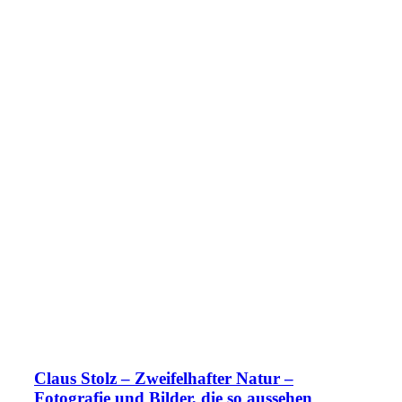
Claus Stolz – Zweifelhafter Natur –
Fotografie und Bilder, die so aussehen