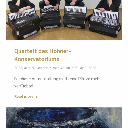
Quartett des Hohner-
Konservatoriums
2023
,
Archiv
,
Konzert
Von
Anton
29. April 2023
Für diese Veranstaltung sind keine Plätze mehr
verfügbar!
Read more