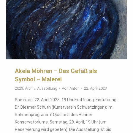
Akela Möhren – Das Gefäß als
Symbol – Malerei
2023
,
Archiv
,
Ausstellung
Von
Anton
22. April 2023
Samstag, 22. April 2023, 19 Uhr Eröffnung. Einführung:
Dr. Dietmar Schuth (Kunstverein Schwetzingen); im
Rahmenprogramm: Quartett des Hohner
Konservatoriums, Samstag, 29. April, 19 Uhr (um
Reservierung wird gebeten). Die Ausstellung ist bis