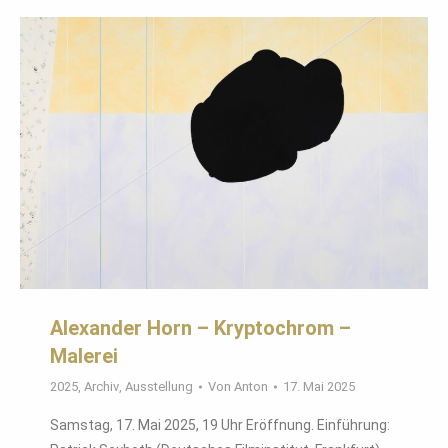
Alexander Horn – Kryptochrom –
Malerei
2025
,
Archiv
,
Ausstellung
Von
Anton
17. Mai 2025
Samstag, 17. Mai 2025, 19 Uhr Eröffnung. Einführung: