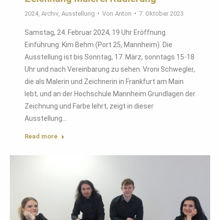
2024
,
Archiv
,
Ausstellung
Von
Anton
7. Oktober 2023
Samstag, 24. Februar 2024, 19 Uhr Eröffnung.
Einführung: Kim Behm (Port 25, Mannheim). Die
Ausstellung ist bis Sonntag, 17. März, sonntags 15-18
Uhr und nach Vereinbarung zu sehen. Vroni Schwegler,
die als Malerin und Zeichnerin in Frankfurt am Main
lebt, und an der Hochschule Mannheim Grundlagen der
Zeichnung und Farbe lehrt, zeigt in dieser
Ausstellung…
Read more