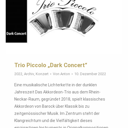
Trio Piccolo „Dark Concert“
2022
,
Archiv
,
Konzert
Von
Anton
10. Dezember 2022
Eine musikalische Lichterkette in der dunklen
Jahreszeit Das Akkordeon-Trio aus dem Rhein-
Neckar-Raum, gegründet 2018, spielt klassisches
Akkordeon von Barock über Klassik bis zu
zeitgenössischer Musik. Im Zentrum steht der
Klangreichtum und die Vielfältigkeit dieses
einzigartigen Instruments in Originalkompositionen