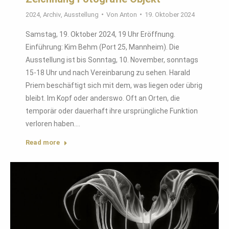
2024
,
Archiv
,
Ausstellung
Von
Anton
19. Oktober 2024
Samstag, 19. Oktober 2024, 19 Uhr Eröffnung.
Einführung: Kim Behm (Port 25, Mannheim). Die
Ausstellung ist bis Sonntag, 10. November, sonntags
15-18 Uhr und nach Vereinbarung zu sehen. Harald
Priem beschäftigt sich mit dem, was liegen oder übrig
bleibt. Im Kopf oder anderswo. Oft an Orten, die
temporär oder dauerhaft ihre ursprüngliche Funktion
verloren haben.…
Read more