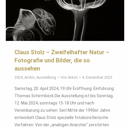
Claus Stolz – Zweifelhafter Natur –
Fotografie und Bilder, die so
aussehen
2024
,
Archiv
,
Ausstellung
Von
Anton
4. Dezember 2023
Samstag, 20. April 2024, 19 Uhr Eröffnung. Einführung:
Thomas Schirmböck Die Ausstellung ist bis Sonntag,
12. Mai 2024, sonntags 15-18 Uhr und nach
Vereinbarung zu sehen. Seit Mitte der 1990er Jahre
entwickelt Claus Stolz spezielle fotokünstlerische
Verfahren: Von der „analogen Anarchie“ zerstörten