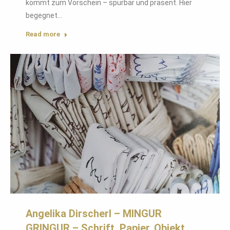
kommt zum Vorschein – spürbar und präsent. Hier
begegnet…
Read more
Angelika Dirscherl – MINGUR
GRINGUR – Schrift, Papier, Objekt