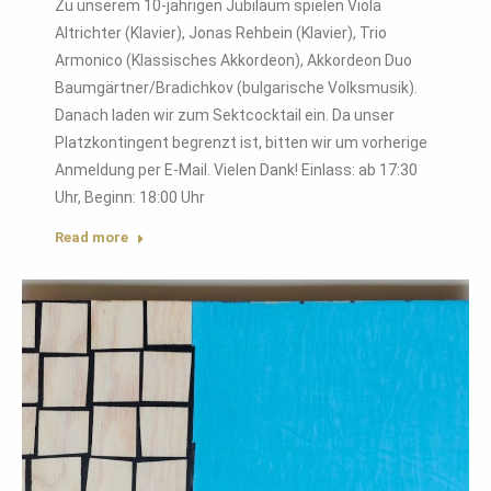
Zu unserem 10-jährigen Jubiläum spielen Viola
Altrichter (Klavier), Jonas Rehbein (Klavier), Trio
Armonico (Klassisches Akkordeon), Akkordeon Duo
Baumgärtner/Bradichkov (bulgarische Volksmusik).
Danach laden wir zum Sektcocktail ein. Da unser
Platzkontingent begrenzt ist, bitten wir um vorherige
Anmeldung per E-Mail. Vielen Dank! Einlass: ab 17:30
Uhr, Beginn: 18:00 Uhr
Read more