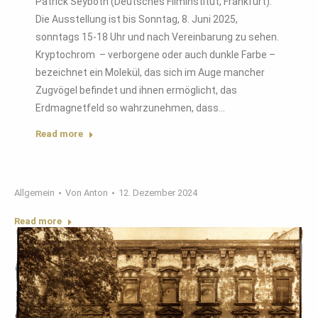
Patrick Seyboth (Deutsches Filminstitut, Frankfurt).
Die Ausstellung ist bis Sonntag, 8. Juni 2025,
sonntags 15-18 Uhr und nach Vereinbarung zu sehen.
Kryptochrom – verborgene oder auch dunkle Farbe –
bezeichnet ein Molekül, das sich im Auge mancher
Zugvögel befindet und ihnen ermöglicht, das
Erdmagnetfeld so wahrzunehmen, dass…
Read more
Allgemein
Von
Anton
12. Dezember 2024
Read more