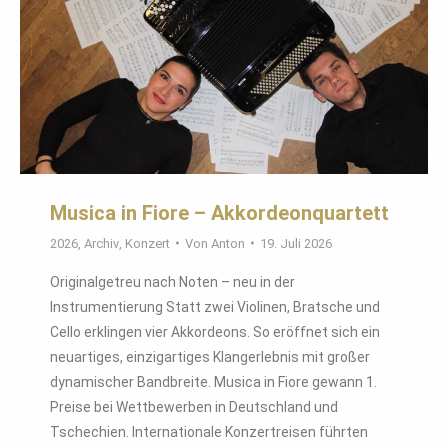
Musica in Fiore – Akkordeonquartett
2026
,
Archiv
,
Konzert
Von
Anton
19. Juli 2026
Originalgetreu nach Noten – neu in der
Instrumentierung Statt zwei Violinen, Bratsche und
Cello erklingen vier Akkordeons. So eröffnet sich ein
neuartiges, einzigartiges Klangerlebnis mit großer
dynamischer Bandbreite. Musica in Fiore gewann 1.
Preise bei Wettbewerben in Deutschland und
Tschechien. Internationale Konzertreisen führten