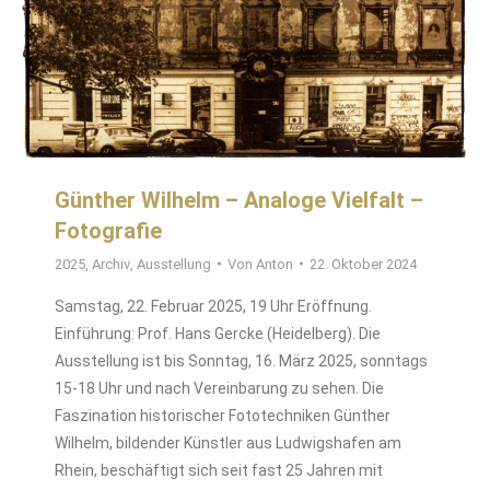
Günther Wilhelm – Analoge Vielfalt –
Fotografie
2025
,
Archiv
,
Ausstellung
Von
Anton
22. Oktober 2024
Samstag, 22. Februar 2025, 19 Uhr Eröffnung.
Einführung: Prof. Hans Gercke (Heidelberg). Die
Ausstellung ist bis Sonntag, 16. März 2025, sonntags
15-18 Uhr und nach Vereinbarung zu sehen. Die
Faszination historischer Fototechniken Günther
Wilhelm, bildender Künstler aus Ludwigshafen am
Rhein, beschäftigt sich seit fast 25 Jahren mit