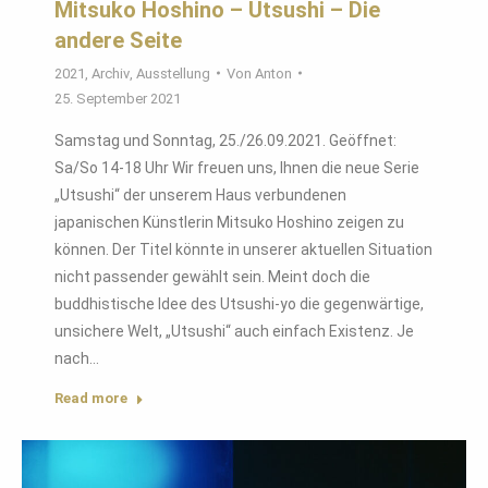
Mitsuko Hoshino – Utsushi – Die
andere Seite
2021
,
Archiv
,
Ausstellung
Von
Anton
25. September 2021
Samstag und Sonntag, 25./26.09.2021. Geöffnet:
Sa/So 14-18 Uhr Wir freuen uns, Ihnen die neue Serie
„Utsushi“ der unserem Haus verbundenen
japanischen Künstlerin Mitsuko Hoshino zeigen zu
können. Der Titel könnte in unserer aktuellen Situation
nicht passender gewählt sein. Meint doch die
buddhistische Idee des Utsushi-yo die gegenwärtige,
unsichere Welt, „Utsushi“ auch einfach Existenz. Je
nach…
Read more