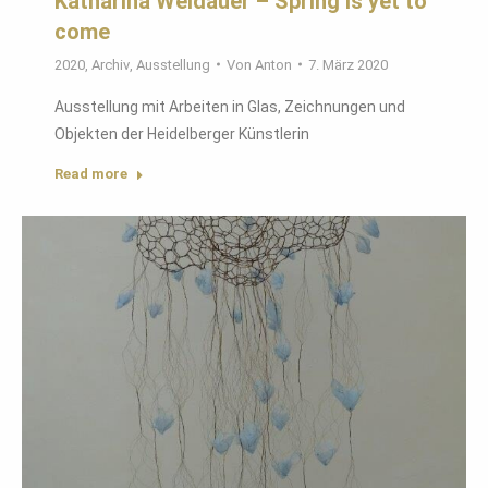
Katharina Weidauer – Spring is yet to
come
2020
,
Archiv
,
Ausstellung
Von
Anton
7. März 2020
Ausstellung mit Arbeiten in Glas, Zeichnungen und
Objekten der Heidelberger Künstlerin
Read more