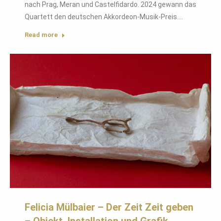
nach Prag, Meran und Castelfidardo. 2024 gewann das
Quartett den deutschen Akkordeon-Musik-Preis.…
Read more
Felicia Mülbaier – Der Zeit Zeit geben
– Objekt, Installation und Grafik