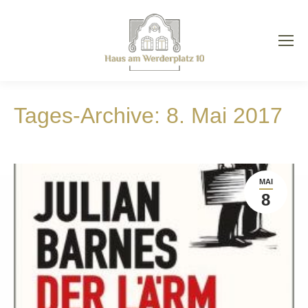
arch:
Tages-Archive:
8. Mai 2017
MAI
8