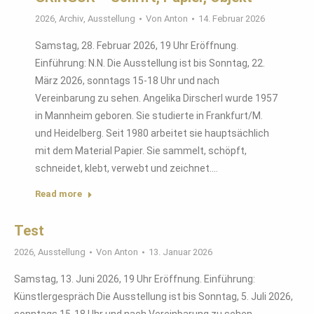
2026
,
Archiv
,
Ausstellung
Von
Anton
14. Februar 2026
Samstag, 28. Februar 2026, 19 Uhr Eröffnung.
Einführung: N.N. Die Ausstellung ist bis Sonntag, 22.
März 2026, sonntags 15-18 Uhr und nach
Vereinbarung zu sehen. Angelika Dirscherl wurde 1957
in Mannheim geboren. Sie studierte in Frankfurt/M.
und Heidelberg. Seit 1980 arbeitet sie hauptsächlich
mit dem Material Papier. Sie sammelt, schöpft,
schneidet, klebt, verwebt und zeichnet.…
Read more
Test
2026
,
Ausstellung
Von
Anton
13. Januar 2026
Samstag, 13. Juni 2026, 19 Uhr Eröffnung. Einführung:
Künstlergespräch Die Ausstellung ist bis Sonntag, 5. Juli 2026,