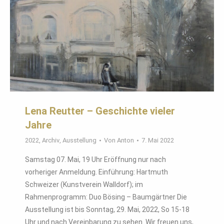
Lena Reutter – Geschichte vieler
Jahre
2022
,
Archiv
,
Ausstellung
Von
Anton
7. Mai 2022
Samstag 07. Mai, 19 Uhr Eröffnung nur nach
vorheriger Anmeldung. Einführung: Hartmuth
Schweizer (Kunstverein Walldorf); im
Rahmenprogramm: Duo Bösing – Baumgärtner Die
Ausstellung ist bis Sonntag, 29. Mai, 2022, So 15-18
Uhr und nach Vereinbarung zu sehen. Wir freuen uns,