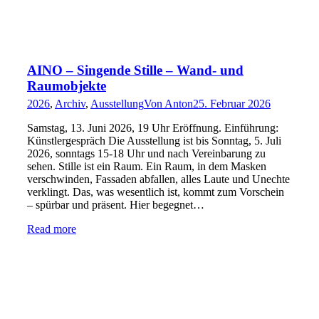
AINO – Singende Stille – Wand- und
Raumobjekte
2026
,
Archiv
,
Ausstellung
Von
Anton
25. Februar 2026
Samstag, 13. Juni 2026, 19 Uhr Eröffnung. Einführung:
Künstlergespräch Die Ausstellung ist bis Sonntag, 5. Juli
2026, sonntags 15-18 Uhr und nach Vereinbarung zu
sehen. Stille ist ein Raum. Ein Raum, in dem Masken
verschwinden, Fassaden abfallen, alles Laute und Unechte
verklingt. Das, was wesentlich ist, kommt zum Vorschein
– spürbar und präsent. Hier begegnet…
Read more