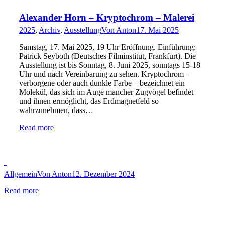
Alexander Horn – Kryptochrom – Malerei
2025
,
Archiv
,
Ausstellung
Von
Anton
17. Mai 2025
Samstag, 17. Mai 2025, 19 Uhr Eröffnung. Einführung:
Patrick Seyboth (Deutsches Filminstitut, Frankfurt). Die
Ausstellung ist bis Sonntag, 8. Juni 2025, sonntags 15-18
Uhr und nach Vereinbarung zu sehen. Kryptochrom –
verborgene oder auch dunkle Farbe – bezeichnet ein
Molekül, das sich im Auge mancher Zugvögel befindet
und ihnen ermöglicht, das Erdmagnetfeld so
wahrzunehmen, dass…
Read more
Allgemein
Von
Anton
12. Dezember 2024
Read more