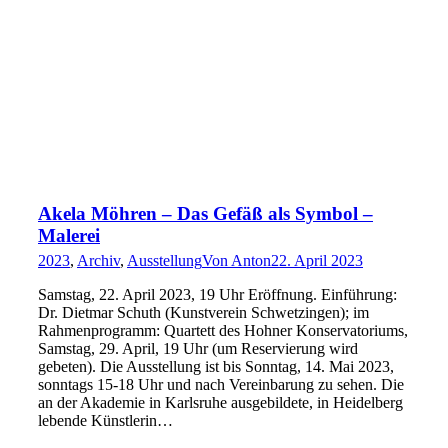
Akela Möhren – Das Gefäß als Symbol –
Malerei
2023
,
Archiv
,
Ausstellung
Von
Anton
22. April 2023
Samstag, 22. April 2023, 19 Uhr Eröffnung. Einführung:
Dr. Dietmar Schuth (Kunstverein Schwetzingen); im
Rahmenprogramm: Quartett des Hohner Konservatoriums,
Samstag, 29. April, 19 Uhr (um Reservierung wird
gebeten). Die Ausstellung ist bis Sonntag, 14. Mai 2023,
sonntags 15-18 Uhr und nach Vereinbarung zu sehen. Die
an der Akademie in Karlsruhe ausgebildete, in Heidelberg
lebende Künstlerin…