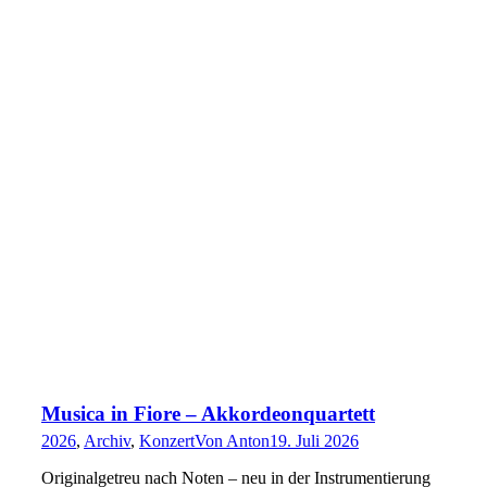
Musica in Fiore – Akkordeonquartett
2026
,
Archiv
,
Konzert
Von
Anton
19. Juli 2026
Originalgetreu nach Noten – neu in der Instrumentierung