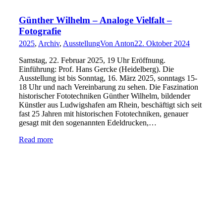
Günther Wilhelm – Analoge Vielfalt –
Fotografie
2025
,
Archiv
,
Ausstellung
Von
Anton
22. Oktober 2024
Samstag, 22. Februar 2025, 19 Uhr Eröffnung.
Einführung: Prof. Hans Gercke (Heidelberg). Die
Ausstellung ist bis Sonntag, 16. März 2025, sonntags 15-
18 Uhr und nach Vereinbarung zu sehen. Die Faszination
historischer Fototechniken Günther Wilhelm, bildender
Künstler aus Ludwigshafen am Rhein, beschäftigt sich seit
fast 25 Jahren mit historischen Fototechniken, genauer
gesagt mit den sogenannten Edeldrucken,…
Read more