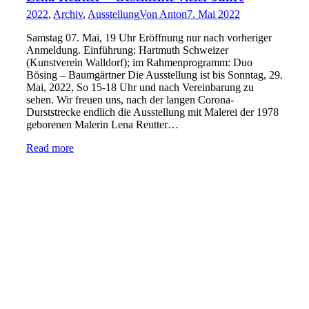
2022
,
Archiv
,
Ausstellung
Von
Anton
7. Mai 2022
Samstag 07. Mai, 19 Uhr Eröffnung nur nach vorheriger
Anmeldung. Einführung: Hartmuth Schweizer
(Kunstverein Walldorf); im Rahmenprogramm: Duo
Bösing – Baumgärtner Die Ausstellung ist bis Sonntag, 29.
Mai, 2022, So 15-18 Uhr und nach Vereinbarung zu
sehen. Wir freuen uns, nach der langen Corona-
Durststrecke endlich die Ausstellung mit Malerei der 1978
geborenen Malerin Lena Reutter…
Read more