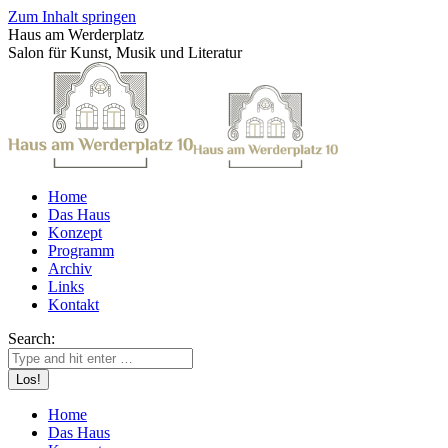
Zum Inhalt springen
Haus am Werderplatz
Salon für Kunst, Musik und Literatur
Home
Das Haus
Konzept
Programm
Archiv
Links
Kontakt
Search:
Home
Das Haus