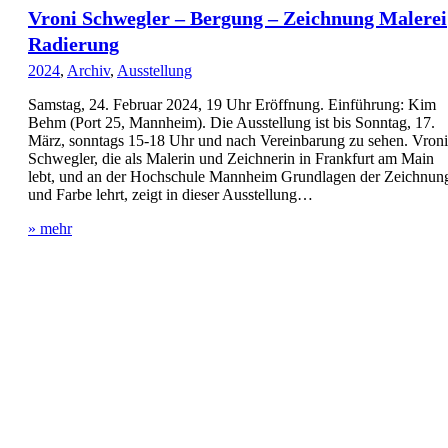
Vroni Schwegler – Bergung – Zeichnung Malerei
Radierung
2024
,
Archiv
,
Ausstellung
Samstag, 24. Februar 2024, 19 Uhr Eröffnung. Einführung: Kim
Behm (Port 25, Mannheim). Die Ausstellung ist bis Sonntag, 17.
März, sonntags 15-18 Uhr und nach Vereinbarung zu sehen. Vroni
Schwegler, die als Malerin und Zeichnerin in Frankfurt am Main
lebt, und an der Hochschule Mannheim Grundlagen der Zeichnun
und Farbe lehrt, zeigt in dieser Ausstellung…
» mehr