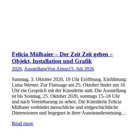
Felicia Mülbaier – Der Zeit Zeit geben –
Objekt, Installation und Grafik
2026
,
Ausstellung
Von
Anton
15. Juli 2026
Samstag, 3. Oktober 2026, 19 Uhr Eröffnung. Einführung:
Luisa Werner. Zur Finissage am 25. Oktober findet um 16
Uhr ein Gespräch mit der Künstlerin statt. Die Ausstellung
ist bis Sonntag, 25. Oktober 2026, sonntags 15–18 Uhr
und nach Vereinbarung zu sehen. Die Künstlerin Felicia
Mülbaier verbindet menschliche und erdgeschichtliche
Dimensionen und begegnet in ihrer Auseinandersetzung…
Read more