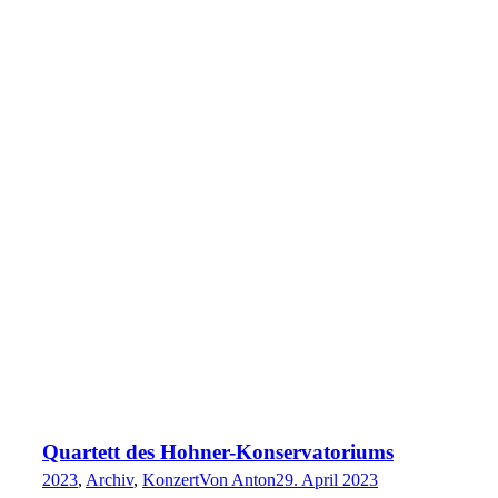
Quartett des Hohner-Konservatoriums
2023
,
Archiv
,
Konzert
Von
Anton
29. April 2023