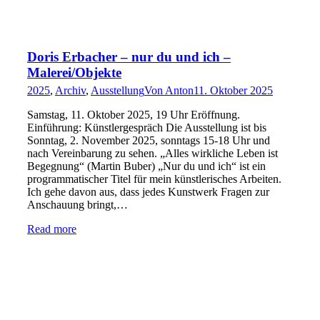
Doris Erbacher – nur du und ich –
Malerei/Objekte
2025
,
Archiv
,
Ausstellung
Von
Anton
11. Oktober 2025
Samstag, 11. Oktober 2025, 19 Uhr Eröffnung.
Einführung: Künstlergespräch Die Ausstellung ist bis
Sonntag, 2. November 2025, sonntags 15-18 Uhr und
nach Vereinbarung zu sehen. „Alles wirkliche Leben ist
Begegnung“ (Martin Buber) „Nur du und ich“ ist ein
programmatischer Titel für mein künstlerisches Arbeiten.
Ich gehe davon aus, dass jedes Kunstwerk Fragen zur
Anschauung bringt,…
Read more