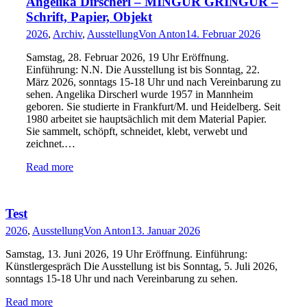
Angelika Dirscherl – MINGUR GRINGUR –
Schrift, Papier, Objekt
2026
,
Archiv
,
Ausstellung
Von
Anton
14. Februar 2026
Samstag, 28. Februar 2026, 19 Uhr Eröffnung.
Einführung: N.N. Die Ausstellung ist bis Sonntag, 22.
März 2026, sonntags 15-18 Uhr und nach Vereinbarung zu
sehen. Angelika Dirscherl wurde 1957 in Mannheim
geboren. Sie studierte in Frankfurt/M. und Heidelberg. Seit
1980 arbeitet sie hauptsächlich mit dem Material Papier.
Sie sammelt, schöpft, schneidet, klebt, verwebt und
zeichnet.…
Read more
Test
2026
,
Ausstellung
Von
Anton
13. Januar 2026
Samstag, 13. Juni 2026, 19 Uhr Eröffnung. Einführung:
Künstlergespräch Die Ausstellung ist bis Sonntag, 5. Juli 2026,
sonntags 15-18 Uhr und nach Vereinbarung zu sehen.
Read more