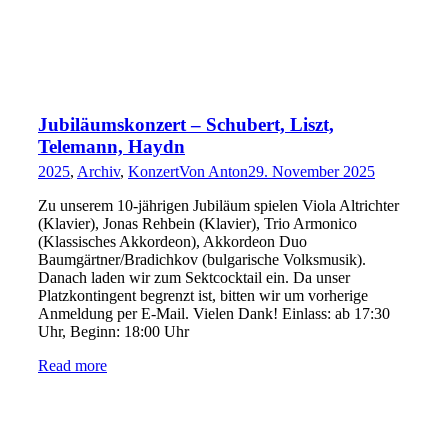
Jubiläumskonzert – Schubert, Liszt,
Telemann, Haydn
2025
,
Archiv
,
Konzert
Von
Anton
29. November 2025
Zu unserem 10-jährigen Jubiläum spielen Viola Altrichter
(Klavier), Jonas Rehbein (Klavier), Trio Armonico
(Klassisches Akkordeon), Akkordeon Duo
Baumgärtner/Bradichkov (bulgarische Volksmusik).
Danach laden wir zum Sektcocktail ein. Da unser
Platzkontingent begrenzt ist, bitten wir um vorherige
Anmeldung per E-Mail. Vielen Dank! Einlass: ab 17:30
Uhr, Beginn: 18:00 Uhr
Read more