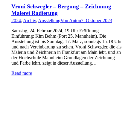
Vroni Schwegler – Bergung – Zeichnung
Malerei Radierung
2024
,
Archiv
,
Ausstellung
Von
Anton
7. Oktober 2023
Samstag, 24. Februar 2024, 19 Uhr Eröffnung.
Einführung: Kim Behm (Port 25, Mannheim). Die
Ausstellung ist bis Sonntag, 17. März, sonntags 15-18 Uhr
und nach Vereinbarung zu sehen. Vroni Schwegler, die als
Malerin und Zeichnerin in Frankfurt am Main lebt, und an
der Hochschule Mannheim Grundlagen der Zeichnung
und Farbe lehrt, zeigt in dieser Ausstellung…
Read more