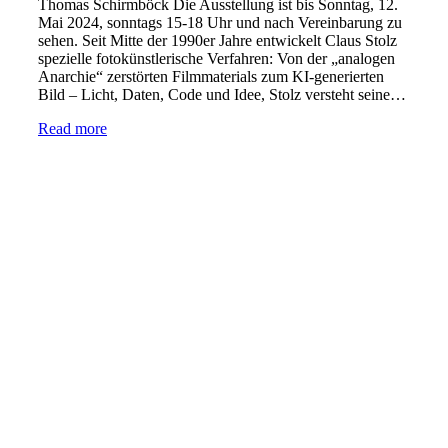
Thomas Schirmböck Die Ausstellung ist bis Sonntag, 12.
Mai 2024, sonntags 15-18 Uhr und nach Vereinbarung zu
sehen. Seit Mitte der 1990er Jahre entwickelt Claus Stolz
spezielle fotokünstlerische Verfahren: Von der „analogen
Anarchie“ zerstörten Filmmaterials zum KI-generierten
Bild – Licht, Daten, Code und Idee, Stolz versteht seine…
Read more