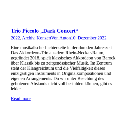
Trio Piccolo „Dark Concert“
2022
,
Archiv
,
Konzert
Von
Anton
10. Dezember 2022
Eine musikalische Lichterkette in der dunklen Jahreszeit
Das Akkordeon-Trio aus dem Rhein-Neckar-Raum,
gegründet 2018, spielt klassisches Akkordeon von Barock
über Klassik bis zu zeitgenössischer Musik. Im Zentrum
steht der Klangreichtum und die Vielfältigkeit dieses
einzigartigen Instruments in Originalkompositionen und
eigenen Arrangements. Da wir unter Beachtung des
gebotenen Abstands nicht voll bestuhlen können, gibt es
leider…
Read more