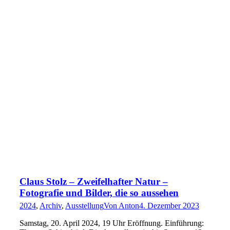
Claus Stolz – Zweifelhafter Natur –
Fotografie und Bilder, die so aussehen
2024
,
Archiv
,
Ausstellung
Von
Anton
4. Dezember 2023
Samstag, 20. April 2024, 19 Uhr Eröffnung. Einführung: