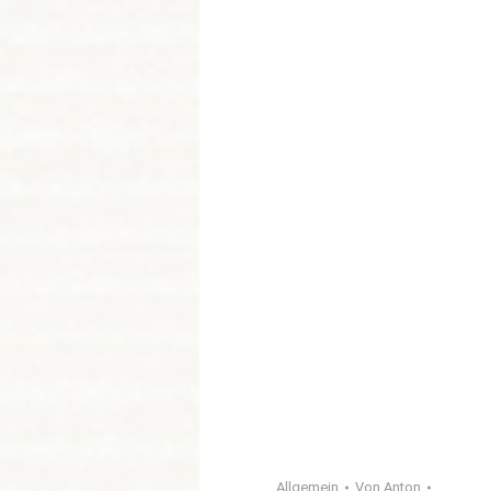
Allgemein
Von
Anton