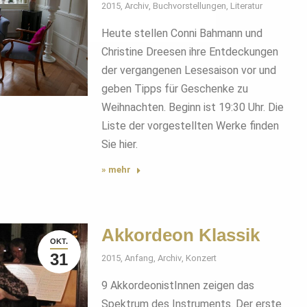
2015
,
Archiv
,
Buchvorstellungen
,
Literatur
Heute stellen Conni Bahmann und
Christine Dreesen ihre Entdeckungen
der vergangenen Lesesaison vor und
geben Tipps für Geschenke zu
Weihnachten. Beginn ist 19:30 Uhr. Die
Liste der vorgestellten Werke finden
Sie hier.
» mehr
Akkordeon Klassik
OKT.
31
2015
,
Anfang
,
Archiv
,
Konzert
9 AkkordeonistInnen zeigen das
Spektrum des Instruments. Der erste