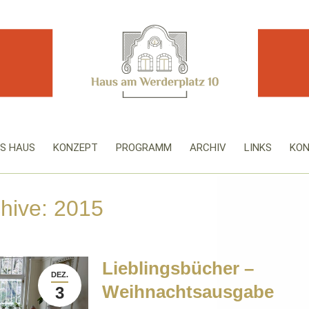
S HAUS
KONZEPT
PROGRAMM
ARCHIV
LINKS
KO
chive:
2015
Lieblingsbücher –
DEZ.
Weihnachtsausgabe
3