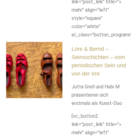
link="post_link" title="»
mehr" align="left"
style="square"
color="white"
el_class="button_programm"]
Lore & Bernd –
Seinsschichten – vom
periodischen Sein und
von der Irre
Jutta Grell und Hubi M
präsentieren sich
erstmals als Kunst-Duo
[vc_button2
link="post_link" title="»
mehr" align="left"