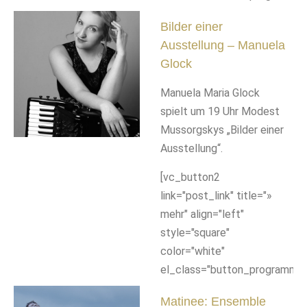
Bilder einer
Ausstellung – Manuela
Glock
Manuela Maria Glock
spielt um 19 Uhr Modest
Mussorgskys „Bilder einer
Ausstellung“.
[vc_button2
link="post_link" title="»
mehr" align="left"
style="square"
color="white"
el_class="button_programm"]
Matinee: Ensemble