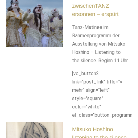
zwischenTANZ
ersonnen – erspürt
Tanz-Matinee im
Rahmenprogramm der
Ausstellung von Mitsuko
Hoshino – Listening to
the silence. Beginn 11 Uhr.
[vc_button2
link="post_link" title="»
mehr" align="left"
style="square"
color="white"
el_class="button_programm"]
Mitsuko Hoshino –
listening to the silence