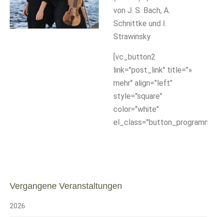
von J. S. Bach, A.
Schnittke und I.
Strawinsky
[vc_button2
link="post_link" title="»
mehr" align="left"
style="square"
color="white"
el_class="button_programm"]
Vergangene Veranstaltungen
2026