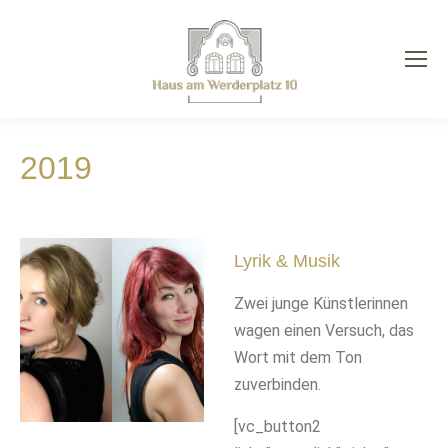
arch:
2019
Lyrik & Musik
Zwei junge Künstlerinnen
wagen einen Versuch, das
Wort mit dem Ton
zuverbinden.
[vc_button2