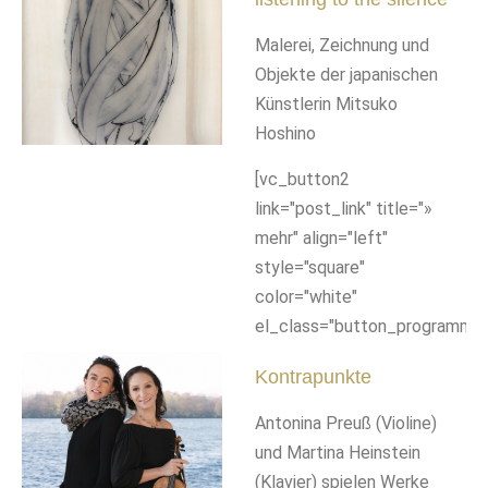
Malerei, Zeichnung und
Objekte der japanischen
Künstlerin Mitsuko
Hoshino
[vc_button2
link="post_link" title="»
mehr" align="left"
style="square"
color="white"
el_class="button_programm"]
Kontrapunkte
Antonina Preuß (Violine)
und Martina Heinstein
(Klavier) spielen Werke