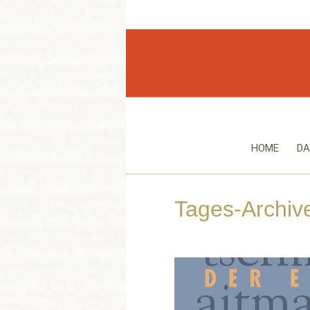
HOME
DA
Tages-Archiv