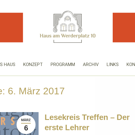
S HAUS
KONZEPT
PROGRAMM
ARCHIV
LINKS
KO
e:
6. März 2017
Lesekreis Treffen – Der
MÄRZ
erste Lehrer
6