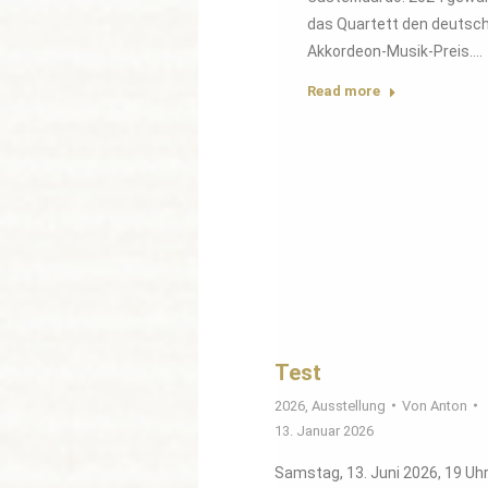
das Quartett den deutsc
Akkordeon-Musik-Preis.…
Read more
Test
2026
,
Ausstellung
Von
Anton
13. Januar 2026
Samstag, 13. Juni 2026, 19 Uh