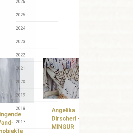
2026
2025
2024
2023
2022
2021
2020
2019
2018
Angelika
ingende
Dirscherl –
Wand-
2017
MINGUR
mobjekte