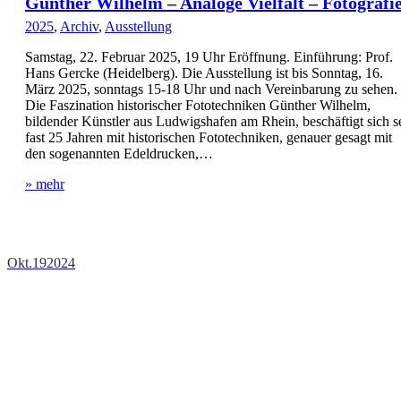
Günther Wilhelm – Analoge Vielfalt – Fotografi
2025
,
Archiv
,
Ausstellung
Samstag, 22. Februar 2025, 19 Uhr Eröffnung. Einführung: Prof.
Hans Gercke (Heidelberg). Die Ausstellung ist bis Sonntag, 16.
März 2025, sonntags 15-18 Uhr und nach Vereinbarung zu sehen.
Die Faszination historischer Fototechniken Günther Wilhelm,
bildender Künstler aus Ludwigshafen am Rhein, beschäftigt sich se
fast 25 Jahren mit historischen Fototechniken, genauer gesagt mit
den sogenannten Edeldrucken,…
» mehr
Okt.
19
2024