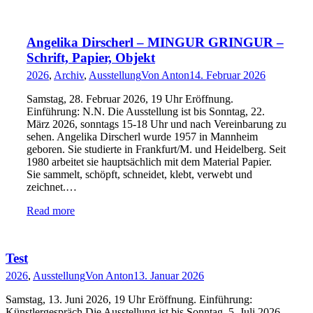
Angelika Dirscherl – MINGUR GRINGUR –
Schrift, Papier, Objekt
2026
,
Archiv
,
Ausstellung
Von
Anton
14. Februar 2026
Samstag, 28. Februar 2026, 19 Uhr Eröffnung.
Einführung: N.N. Die Ausstellung ist bis Sonntag, 22.
März 2026, sonntags 15-18 Uhr und nach Vereinbarung zu
sehen. Angelika Dirscherl wurde 1957 in Mannheim
geboren. Sie studierte in Frankfurt/M. und Heidelberg. Seit
1980 arbeitet sie hauptsächlich mit dem Material Papier.
Sie sammelt, schöpft, schneidet, klebt, verwebt und
zeichnet.…
Read more
Test
2026
,
Ausstellung
Von
Anton
13. Januar 2026
Samstag, 13. Juni 2026, 19 Uhr Eröffnung. Einführung:
Künstlergespräch Die Ausstellung ist bis Sonntag, 5. Juli 2026,