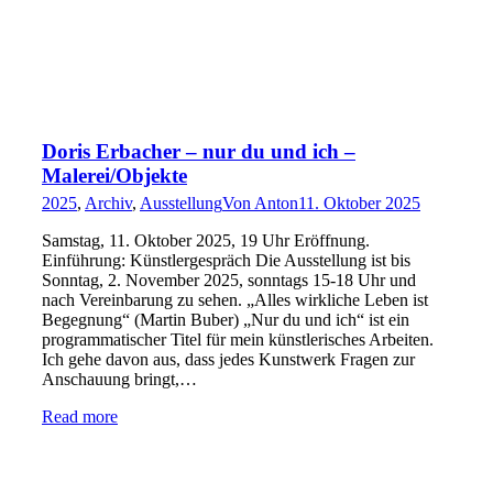
Doris Erbacher – nur du und ich –
Malerei/Objekte
2025
,
Archiv
,
Ausstellung
Von
Anton
11. Oktober 2025
Samstag, 11. Oktober 2025, 19 Uhr Eröffnung.
Einführung: Künstlergespräch Die Ausstellung ist bis
Sonntag, 2. November 2025, sonntags 15-18 Uhr und
nach Vereinbarung zu sehen. „Alles wirkliche Leben ist
Begegnung“ (Martin Buber) „Nur du und ich“ ist ein
programmatischer Titel für mein künstlerisches Arbeiten.
Ich gehe davon aus, dass jedes Kunstwerk Fragen zur
Anschauung bringt,…
Read more