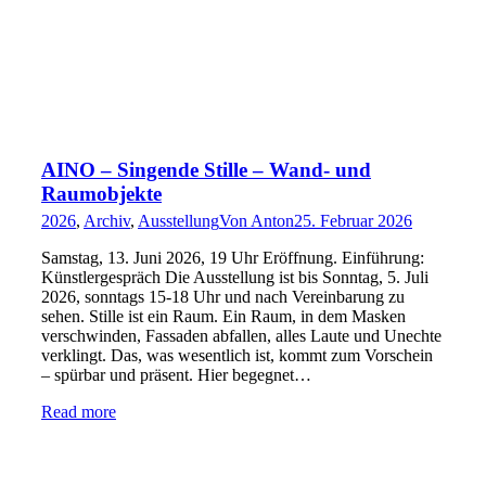
AINO – Singende Stille – Wand- und
Raumobjekte
2026
,
Archiv
,
Ausstellung
Von
Anton
25. Februar 2026
Samstag, 13. Juni 2026, 19 Uhr Eröffnung. Einführung:
Künstlergespräch Die Ausstellung ist bis Sonntag, 5. Juli
2026, sonntags 15-18 Uhr und nach Vereinbarung zu
sehen. Stille ist ein Raum. Ein Raum, in dem Masken
verschwinden, Fassaden abfallen, alles Laute und Unechte
verklingt. Das, was wesentlich ist, kommt zum Vorschein
– spürbar und präsent. Hier begegnet…
Read more