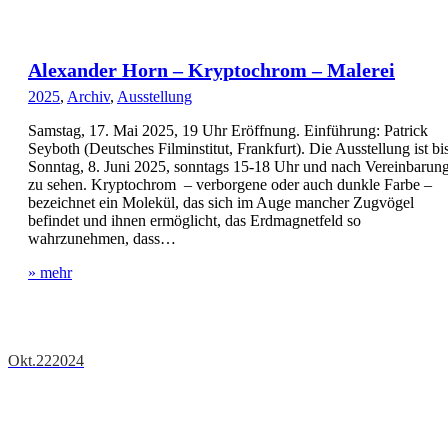
Alexander Horn – Kryptochrom – Malerei
2025
,
Archiv
,
Ausstellung
Samstag, 17. Mai 2025, 19 Uhr Eröffnung. Einführung: Patrick
Seyboth (Deutsches Filminstitut, Frankfurt). Die Ausstellung ist bi
Sonntag, 8. Juni 2025, sonntags 15-18 Uhr und nach Vereinbarun
zu sehen. Kryptochrom – verborgene oder auch dunkle Farbe –
bezeichnet ein Molekül, das sich im Auge mancher Zugvögel
befindet und ihnen ermöglicht, das Erdmagnetfeld so
wahrzunehmen, dass…
» mehr
Okt.
22
2024