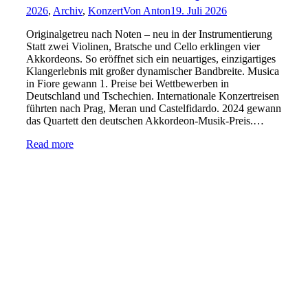
2026
,
Archiv
,
Konzert
Von
Anton
19. Juli 2026
Originalgetreu nach Noten – neu in der Instrumentierung
Statt zwei Violinen, Bratsche und Cello erklingen vier
Akkordeons. So eröffnet sich ein neuartiges, einzigartiges
Klangerlebnis mit großer dynamischer Bandbreite. Musica
in Fiore gewann 1. Preise bei Wettbewerben in
Deutschland und Tschechien. Internationale Konzertreisen
führten nach Prag, Meran und Castelfidardo. 2024 gewann
das Quartett den deutschen Akkordeon-Musik-Preis.…
Read more