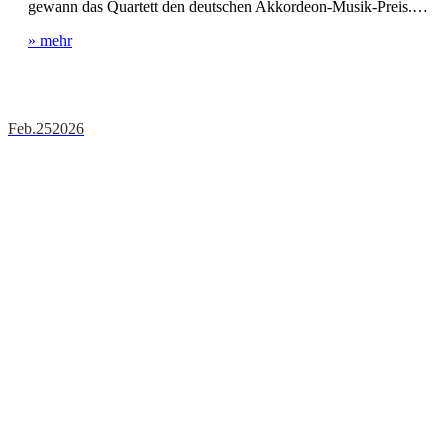
gewann das Quartett den deutschen Akkordeon-Musik-Preis.…
» mehr
Feb.
25
2026