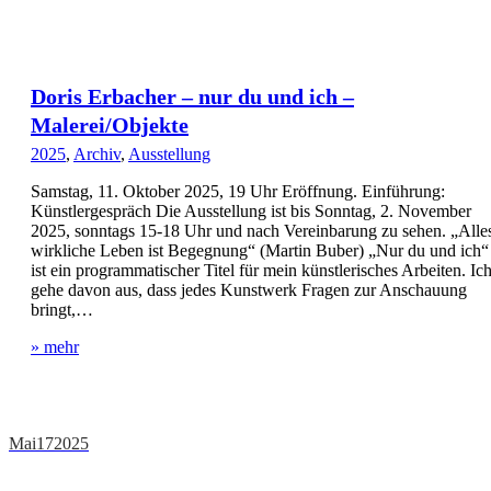
Doris Erbacher – nur du und ich –
Malerei/Objekte
2025
,
Archiv
,
Ausstellung
Samstag, 11. Oktober 2025, 19 Uhr Eröffnung. Einführung:
Künstlergespräch Die Ausstellung ist bis Sonntag, 2. November
2025, sonntags 15-18 Uhr und nach Vereinbarung zu sehen. „Alle
wirkliche Leben ist Begegnung“ (Martin Buber) „Nur du und ich“
ist ein programmatischer Titel für mein künstlerisches Arbeiten. Ic
gehe davon aus, dass jedes Kunstwerk Fragen zur Anschauung
bringt,…
» mehr
Mai
17
2025