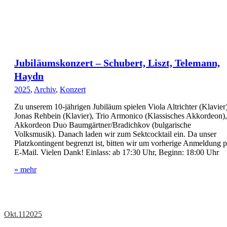
Jubiläumskonzert – Schubert, Liszt, Telemann,
Haydn
2025
,
Archiv
,
Konzert
Zu unserem 10-jährigen Jubiläum spielen Viola Altrichter (Klavier)
Jonas Rehbein (Klavier), Trio Armonico (Klassisches Akkordeon),
Akkordeon Duo Baumgärtner/Bradichkov (bulgarische
Volksmusik). Danach laden wir zum Sektcocktail ein. Da unser
Platzkontingent begrenzt ist, bitten wir um vorherige Anmeldung p
E-Mail. Vielen Dank! Einlass: ab 17:30 Uhr, Beginn: 18:00 Uhr
» mehr
Okt.
11
2025