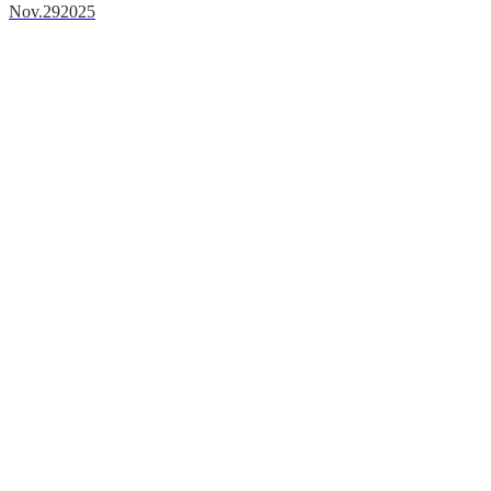
Nov.
29
2025