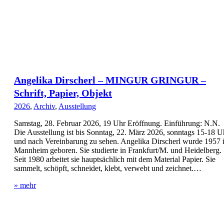
Angelika Dirscherl – MINGUR GRINGUR –
Schrift, Papier, Objekt
2026
,
Archiv
,
Ausstellung
Samstag, 28. Februar 2026, 19 Uhr Eröffnung. Einführung: N.N.
Die Ausstellung ist bis Sonntag, 22. März 2026, sonntags 15-18 U
und nach Vereinbarung zu sehen. Angelika Dirscherl wurde 1957 
Mannheim geboren. Sie studierte in Frankfurt/M. und Heidelberg.
Seit 1980 arbeitet sie hauptsächlich mit dem Material Papier. Sie
sammelt, schöpft, schneidet, klebt, verwebt und zeichnet.…
» mehr