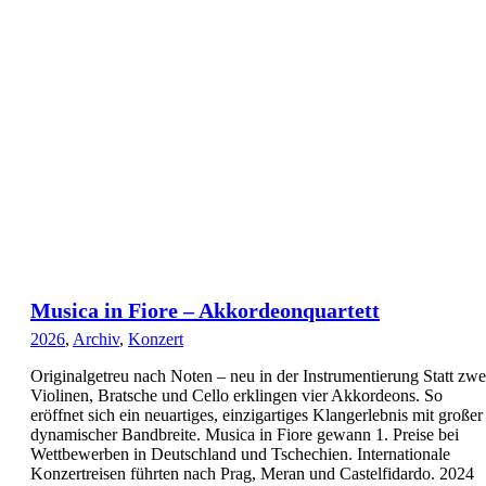
Musica in Fiore – Akkordeonquartett
2026
,
Archiv
,
Konzert
Originalgetreu nach Noten – neu in der Instrumentierung Statt zwe
Violinen, Bratsche und Cello erklingen vier Akkordeons. So
eröffnet sich ein neuartiges, einzigartiges Klangerlebnis mit großer
dynamischer Bandbreite. Musica in Fiore gewann 1. Preise bei
Wettbewerben in Deutschland und Tschechien. Internationale
Konzertreisen führten nach Prag, Meran und Castelfidardo. 2024