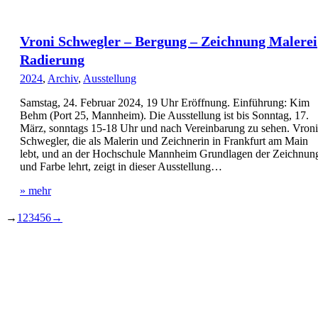
Vroni Schwegler – Bergung – Zeichnung Malerei
Radierung
2024
,
Archiv
,
Ausstellung
Samstag, 24. Februar 2024, 19 Uhr Eröffnung. Einführung: Kim
Behm (Port 25, Mannheim). Die Ausstellung ist bis Sonntag, 17.
März, sonntags 15-18 Uhr und nach Vereinbarung zu sehen. Vroni
Schwegler, die als Malerin und Zeichnerin in Frankfurt am Main
lebt, und an der Hochschule Mannheim Grundlagen der Zeichnun
und Farbe lehrt, zeigt in dieser Ausstellung…
» mehr
→
1
2
3
4
5
6
→