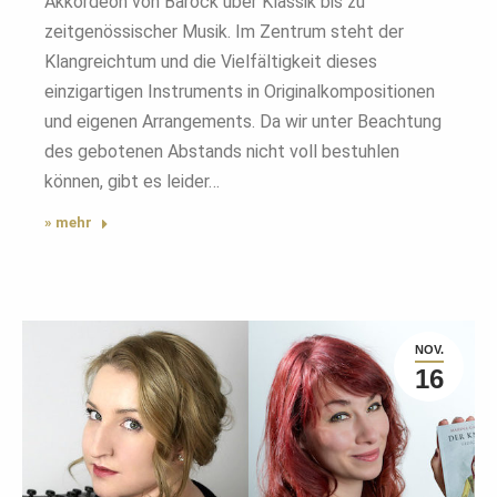
Akkordeon von Barock über Klassik bis zu
zeitgenössischer Musik. Im Zentrum steht der
Klangreichtum und die Vielfältigkeit dieses
einzigartigen Instruments in Originalkompositionen
und eigenen Arrangements. Da wir unter Beachtung
des gebotenen Abstands nicht voll bestuhlen
können, gibt es leider…
» mehr
NOV.
16