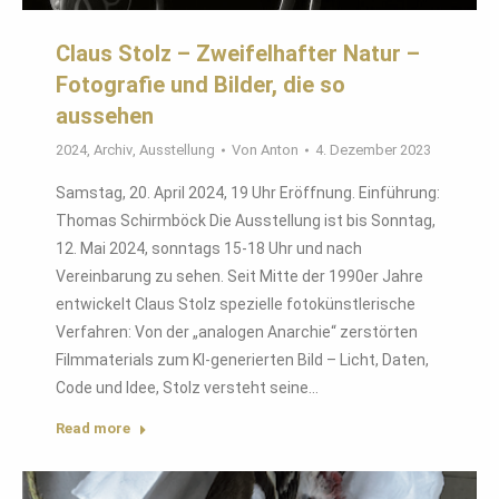
Claus Stolz – Zweifelhafter Natur –
Fotografie und Bilder, die so
aussehen
2024
,
Archiv
,
Ausstellung
Von
Anton
4. Dezember 2023
Samstag, 20. April 2024, 19 Uhr Eröffnung. Einführung:
Thomas Schirmböck Die Ausstellung ist bis Sonntag,
12. Mai 2024, sonntags 15-18 Uhr und nach
Vereinbarung zu sehen. Seit Mitte der 1990er Jahre
entwickelt Claus Stolz spezielle fotokünstlerische
Verfahren: Von der „analogen Anarchie“ zerstörten
Filmmaterials zum KI-generierten Bild – Licht, Daten,
Code und Idee, Stolz versteht seine…
Read more