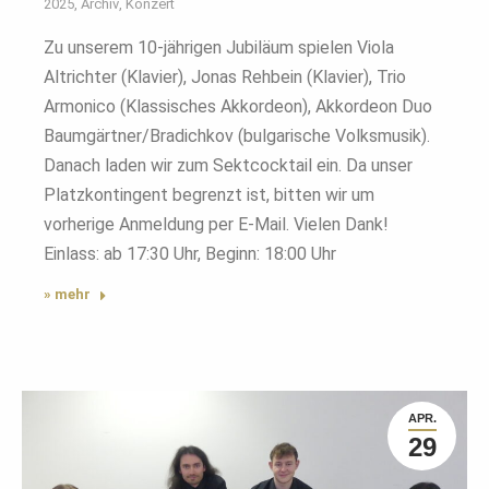
2025
,
Archiv
,
Konzert
Zu unserem 10-jährigen Jubiläum spielen Viola
Altrichter (Klavier), Jonas Rehbein (Klavier), Trio
Armonico (Klassisches Akkordeon), Akkordeon Duo
Baumgärtner/Bradichkov (bulgarische Volksmusik).
Danach laden wir zum Sektcocktail ein. Da unser
Platzkontingent begrenzt ist, bitten wir um
vorherige Anmeldung per E-Mail. Vielen Dank!
Einlass: ab 17:30 Uhr, Beginn: 18:00 Uhr
» mehr
APR.
29