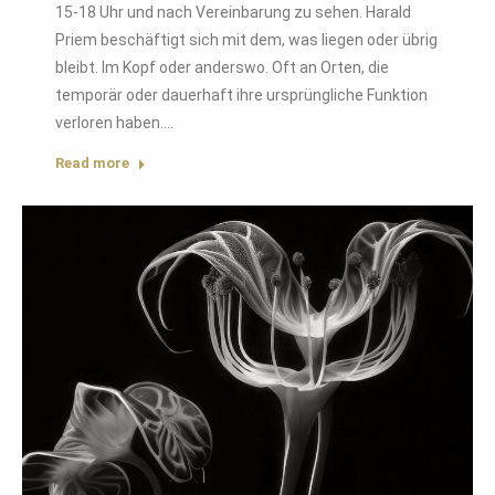
15-18 Uhr und nach Vereinbarung zu sehen. Harald
Priem beschäftigt sich mit dem, was liegen oder übrig
bleibt. Im Kopf oder anderswo. Oft an Orten, die
temporär oder dauerhaft ihre ursprüngliche Funktion
verloren haben.…
Read more