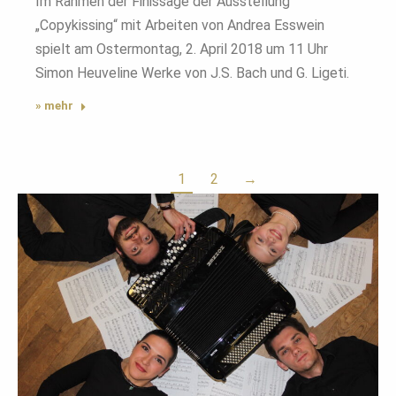
Im Rahmen der Finissage der Ausstellung
„Copykissing“ mit Arbeiten von Andrea Esswein
spielt am Ostermontag, 2. April 2018 um 11 Uhr
Simon Heuveline Werke von J.S. Bach und G. Ligeti.
» mehr
1
2
→