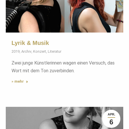
Lyrik & Musik
2019
,
Archiv
,
Konzert
,
Literatur
Zwei junge Künstlerinnen wagen einen Versuch, das
Wort mit dem Ton zuverbinden.
» mehr
APR.
6