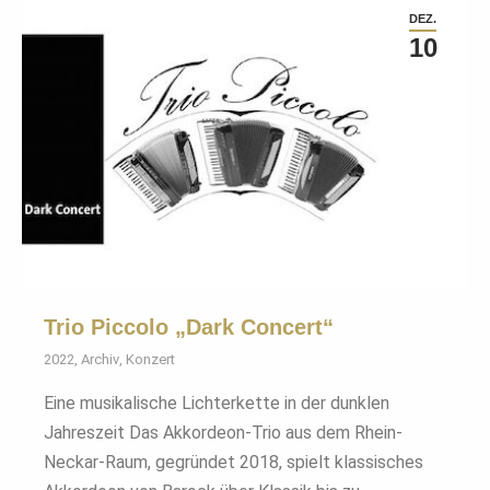
DEZ.
10
Trio Piccolo „Dark Concert“
2022
,
Archiv
,
Konzert
Eine musikalische Lichterkette in der dunklen
Jahreszeit Das Akkordeon-Trio aus dem Rhein-
Neckar-Raum, gegründet 2018, spielt klassisches