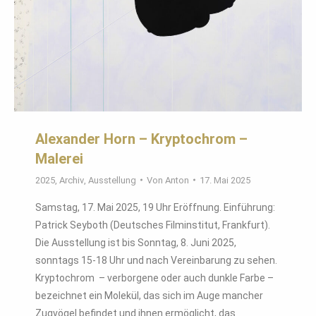
Alexander Horn – Kryptochrom –
Malerei
2025
,
Archiv
,
Ausstellung
Von
Anton
17. Mai 2025
Samstag, 17. Mai 2025, 19 Uhr Eröffnung. Einführung:
Patrick Seyboth (Deutsches Filminstitut, Frankfurt).
Die Ausstellung ist bis Sonntag, 8. Juni 2025,
sonntags 15-18 Uhr und nach Vereinbarung zu sehen.
Kryptochrom – verborgene oder auch dunkle Farbe –
bezeichnet ein Molekül, das sich im Auge mancher
Zugvögel befindet und ihnen ermöglicht, das