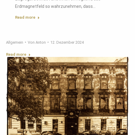
Erdmagnetfeld so wahrzunehmen, dass…
Read more
Allgemein
Von
Anton
12. Dezember 2024
Read more