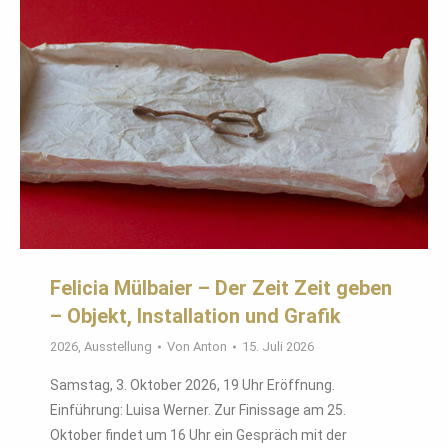
Felicia Mülbaier – Der Zeit Zeit geben
– Objekt, Installation und Grafik
2026
,
Ausstellung
Von
Anton
15. Juli 2026
Samstag, 3. Oktober 2026, 19 Uhr Eröffnung.
Einführung: Luisa Werner. Zur Finissage am 25.
Oktober findet um 16 Uhr ein Gespräch mit der