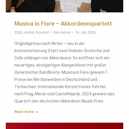
Musica in Fiore – Akkordeonquartett
2026
,
Archiv
,
Konzert
Von
Anton
19. Juli 2026
Originalgetreu nach Noten – neu in der
Instrumentierung Statt zwei Violinen, Bratsche und
Cello erklingen vier Akkordeons. So eröffnet sich ein
neuartiges, einzigartiges Klangerlebnis mit großer
dynamischer Bandbreite. Musica in Fiore gewann 1.
Preise bei Wettbewerben in Deutschland und
Tschechien. Internationale Konzertreisen führten
nach Prag, Meran und Castelfidardo. 2024 gewann das
Quartett den deutschen Akkordeon-Musik-Preis.…
Read more