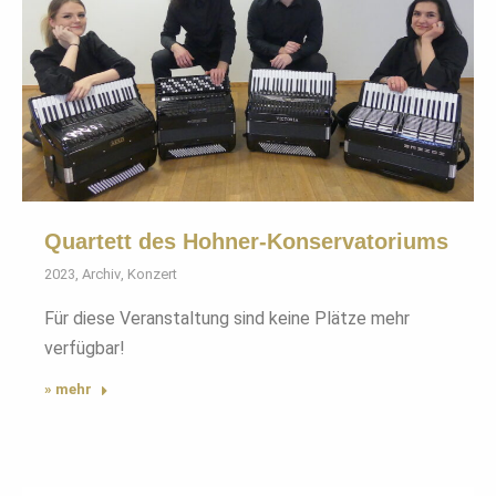
Quartett des Hohner-Konservatoriums
2023
,
Archiv
,
Konzert
Für diese Veranstaltung sind keine Plätze mehr
verfügbar!
» mehr