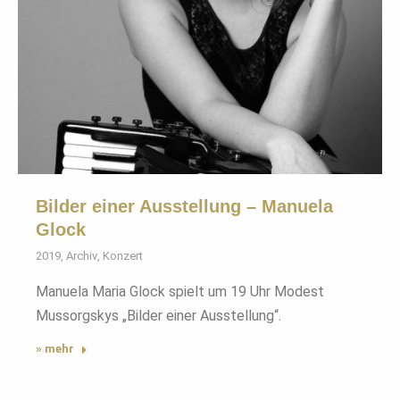
Bilder einer Ausstellung – Manuela
Glock
2019
,
Archiv
,
Konzert
Manuela Maria Glock spielt um 19 Uhr Modest
Mussorgskys „Bilder einer Ausstellung“.
» mehr