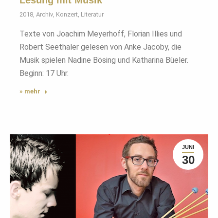
Lesung mit Musik
2018
,
Archiv
,
Konzert
,
Literatur
Texte von Joachim Meyerhoff, Florian Illies und
Robert Seethaler gelesen von Anke Jacoby, die
Musik spielen Nadine Bösing und Katharina Büeler.
Beginn: 17 Uhr.
» mehr
JUNI
30