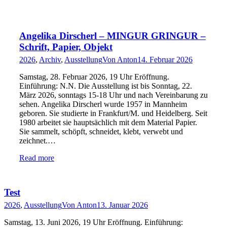
Angelika Dirscherl – MINGUR GRINGUR –
Schrift, Papier, Objekt
2026
,
Archiv
,
Ausstellung
Von
Anton
14. Februar 2026
Samstag, 28. Februar 2026, 19 Uhr Eröffnung.
Einführung: N.N. Die Ausstellung ist bis Sonntag, 22.
März 2026, sonntags 15-18 Uhr und nach Vereinbarung zu
sehen. Angelika Dirscherl wurde 1957 in Mannheim
geboren. Sie studierte in Frankfurt/M. und Heidelberg. Seit
1980 arbeitet sie hauptsächlich mit dem Material Papier.
Sie sammelt, schöpft, schneidet, klebt, verwebt und
zeichnet.…
Read more
Test
2026
,
Ausstellung
Von
Anton
13. Januar 2026
Samstag, 13. Juni 2026, 19 Uhr Eröffnung. Einführung: