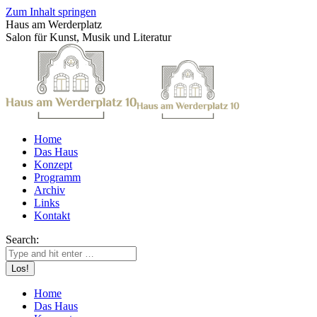
Zum Inhalt springen
Haus am Werderplatz
Salon für Kunst, Musik und Literatur
Home
Das Haus
Konzept
Programm
Archiv
Links
Kontakt
Search:
Home
Das Haus