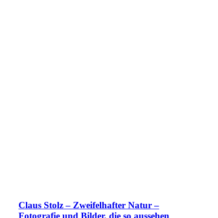
Claus Stolz – Zweifelhafter Natur –
Fotografie und Bilder, die so aussehen