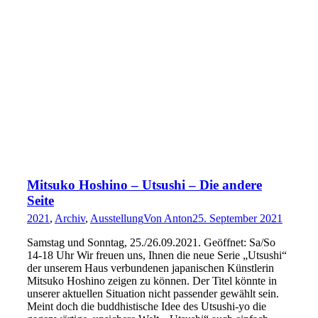
Mitsuko Hoshino – Utsushi – Die andere
Seite
2021
,
Archiv
,
Ausstellung
Von
Anton
25. September 2021
Samstag und Sonntag, 25./26.09.2021. Geöffnet: Sa/So
14-18 Uhr Wir freuen uns, Ihnen die neue Serie „Utsushi“
der unserem Haus verbundenen japanischen Künstlerin
Mitsuko Hoshino zeigen zu können. Der Titel könnte in
unserer aktuellen Situation nicht passender gewählt sein.
Meint doch die buddhistische Idee des Utsushi-yo die