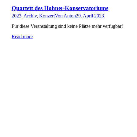
Quartett des Hohner-Konservatoriums
2023
,
Archiv
,
Konzert
Von
Anton
29. April 2023
Für diese Veranstaltung sind keine Plätze mehr verfügbar!
Read more