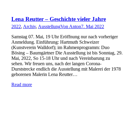
Lena Reutter – Geschichte vieler Jahre
2022
,
Archiv
,
Ausstellung
Von
Anton
7. Mai 2022
Samstag 07. Mai, 19 Uhr Eröffnung nur nach vorheriger
Anmeldung. Einführung: Hartmuth Schweizer
(Kunstverein Walldorf); im Rahmenprogramm: Duo
Bösing – Baumgärtner Die Ausstellung ist bis Sonntag, 29.
Mai, 2022, So 15-18 Uhr und nach Vereinbarung zu
sehen. Wir freuen uns, nach der langen Corona-
Durststrecke endlich die Ausstellung mit Malerei der 1978
geborenen Malerin Lena Reutter…
Read more