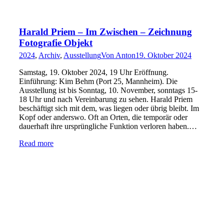
Harald Priem – Im Zwischen – Zeichnung
Fotografie Objekt
2024
,
Archiv
,
Ausstellung
Von
Anton
19. Oktober 2024
Samstag, 19. Oktober 2024, 19 Uhr Eröffnung.
Einführung: Kim Behm (Port 25, Mannheim). Die
Ausstellung ist bis Sonntag, 10. November, sonntags 15-
18 Uhr und nach Vereinbarung zu sehen. Harald Priem
beschäftigt sich mit dem, was liegen oder übrig bleibt. Im
Kopf oder anderswo. Oft an Orten, die temporär oder
dauerhaft ihre ursprüngliche Funktion verloren haben.…
Read more