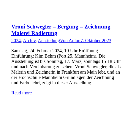
Vroni Schwegler – Bergung – Zeichnung
Malerei Radierung
2024
,
Archiv
,
Ausstellung
Von
Anton
7. Oktober 2023
Samstag, 24. Februar 2024, 19 Uhr Eröffnung.
Einführung: Kim Behm (Port 25, Mannheim). Die
Ausstellung ist bis Sonntag, 17. März, sonntags 15-18 Uhr
und nach Vereinbarung zu sehen. Vroni Schwegler, die als
Malerin und Zeichnerin in Frankfurt am Main lebt, und an
der Hochschule Mannheim Grundlagen der Zeichnung
und Farbe lehrt, zeigt in dieser Ausstellung…
Read more