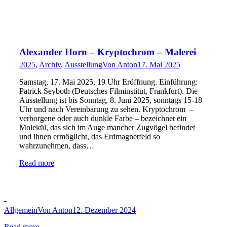
Alexander Horn – Kryptochrom – Malerei
2025
,
Archiv
,
Ausstellung
Von
Anton
17. Mai 2025
Samstag, 17. Mai 2025, 19 Uhr Eröffnung. Einführung:
Patrick Seyboth (Deutsches Filminstitut, Frankfurt). Die
Ausstellung ist bis Sonntag, 8. Juni 2025, sonntags 15-18
Uhr und nach Vereinbarung zu sehen. Kryptochrom –
verborgene oder auch dunkle Farbe – bezeichnet ein
Molekül, das sich im Auge mancher Zugvögel befindet
und ihnen ermöglicht, das Erdmagnetfeld so
wahrzunehmen, dass…
Read more
Allgemein
Von
Anton
12. Dezember 2024
Read more