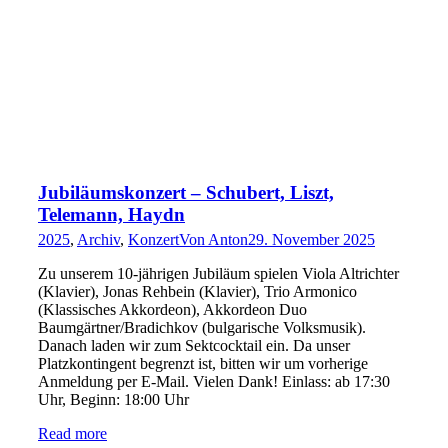
Jubiläumskonzert – Schubert, Liszt,
Telemann, Haydn
2025
,
Archiv
,
Konzert
Von
Anton
29. November 2025
Zu unserem 10-jährigen Jubiläum spielen Viola Altrichter
(Klavier), Jonas Rehbein (Klavier), Trio Armonico
(Klassisches Akkordeon), Akkordeon Duo
Baumgärtner/Bradichkov (bulgarische Volksmusik).
Danach laden wir zum Sektcocktail ein. Da unser
Platzkontingent begrenzt ist, bitten wir um vorherige
Anmeldung per E-Mail. Vielen Dank! Einlass: ab 17:30
Uhr, Beginn: 18:00 Uhr
Read more