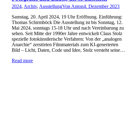
2024
,
Archiv
,
Ausstellung
Von
Anton
4. Dezember 2023
Samstag, 20. April 2024, 19 Uhr Eröffnung. Einführung:
Thomas Schirmböck Die Ausstellung ist bis Sonntag, 12.
Mai 2024, sonntags 15-18 Uhr und nach Vereinbarung zu
sehen. Seit Mitte der 1990er Jahre entwickelt Claus Stolz
spezielle fotokünstlerische Verfahren: Von der „analogen
Anarchie“ zerstörten Filmmaterials zum KI-generierten
Bild – Licht, Daten, Code und Idee, Stolz versteht seine…
Read more