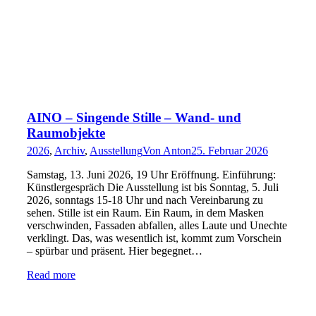
AINO – Singende Stille – Wand- und
Raumobjekte
2026
,
Archiv
,
Ausstellung
Von
Anton
25. Februar 2026
Samstag, 13. Juni 2026, 19 Uhr Eröffnung. Einführung:
Künstlergespräch Die Ausstellung ist bis Sonntag, 5. Juli
2026, sonntags 15-18 Uhr und nach Vereinbarung zu
sehen. Stille ist ein Raum. Ein Raum, in dem Masken
verschwinden, Fassaden abfallen, alles Laute und Unechte
verklingt. Das, was wesentlich ist, kommt zum Vorschein
– spürbar und präsent. Hier begegnet…
Read more