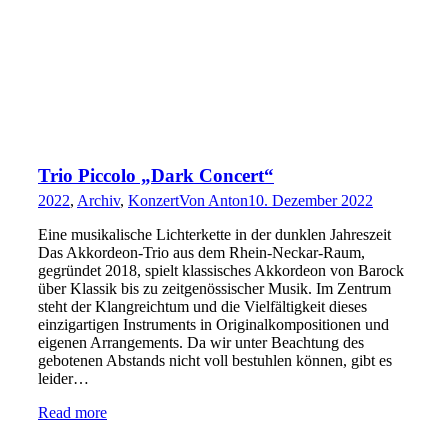
Trio Piccolo „Dark Concert“
2022
,
Archiv
,
Konzert
Von
Anton
10. Dezember 2022
Eine musikalische Lichterkette in der dunklen Jahreszeit
Das Akkordeon-Trio aus dem Rhein-Neckar-Raum,
gegründet 2018, spielt klassisches Akkordeon von Barock
über Klassik bis zu zeitgenössischer Musik. Im Zentrum
steht der Klangreichtum und die Vielfältigkeit dieses
einzigartigen Instruments in Originalkompositionen und
eigenen Arrangements. Da wir unter Beachtung des
gebotenen Abstands nicht voll bestuhlen können, gibt es
leider…
Read more