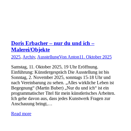
Doris Erbacher – nur du und ich –
Malerei/Objekte
2025
,
Archiv
,
Ausstellung
Von
Anton
11. Oktober 2025
Samstag, 11. Oktober 2025, 19 Uhr Eröffnung.
Einführung: Künstlergespräch Die Ausstellung ist bis
Sonntag, 2. November 2025, sonntags 15-18 Uhr und
nach Vereinbarung zu sehen. „Alles wirkliche Leben ist
Begegnung“ (Martin Buber) „Nur du und ich“ ist ein
programmatischer Titel für mein künstlerisches Arbeiten.
Ich gehe davon aus, dass jedes Kunstwerk Fragen zur
Anschauung bringt,…
Read more