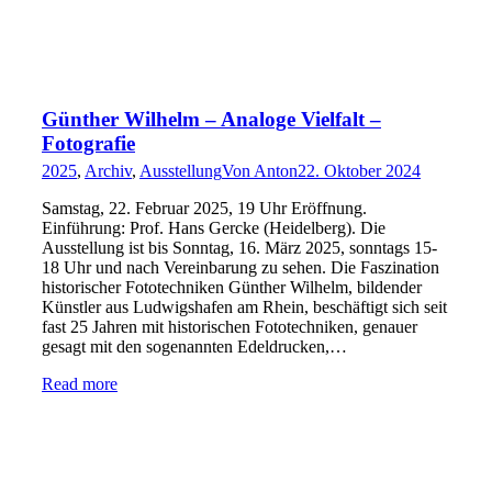
Günther Wilhelm – Analoge Vielfalt –
Fotografie
2025
,
Archiv
,
Ausstellung
Von
Anton
22. Oktober 2024
Samstag, 22. Februar 2025, 19 Uhr Eröffnung.
Einführung: Prof. Hans Gercke (Heidelberg). Die
Ausstellung ist bis Sonntag, 16. März 2025, sonntags 15-
18 Uhr und nach Vereinbarung zu sehen. Die Faszination
historischer Fototechniken Günther Wilhelm, bildender
Künstler aus Ludwigshafen am Rhein, beschäftigt sich seit
fast 25 Jahren mit historischen Fototechniken, genauer
gesagt mit den sogenannten Edeldrucken,…
Read more