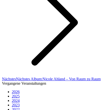
Nächstes
Nächstes Album:
Nicole Ahland – Von Raum zu Raum
Vergangene Veranstaltungen
2026
2025
2024
2023
2022