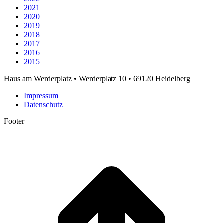
2021
2020
2019
2018
2017
2016
2015
Haus am Werderplatz • Werderplatz 10 • 69120 Heidelberg
Impressum
Datenschutz
Footer