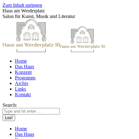
Zum Inhalt springen
Haus am Werderplatz
Salon für Kunst, Musik und Literatur
Home
Das Haus
Konzept
Programm
Archiv
Links
Kontakt
Search:
Home
Das Haus