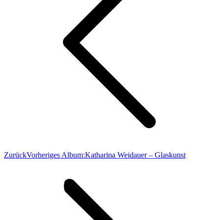
Zurück
Vorheriges Album:
Katharina Weidauer – Glaskunst