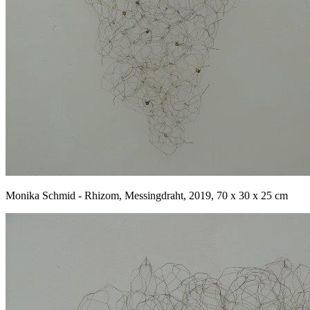
Monika Schmid - Rhizom, Messingdraht, 2019, 70 x 30 x 25 cm