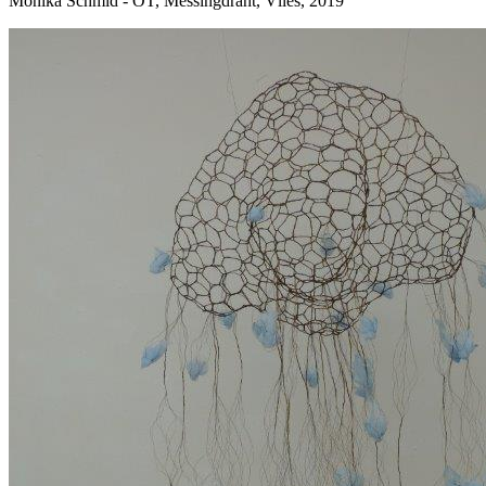
Monika Schmid - OT, Messingdraht, Vlies, 2019