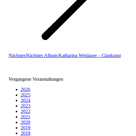
Nächstes
Nächstes Album:
Katharina Weidauer – Glaskunst
Vergangene Veranstaltungen
2026
2025
2024
2023
2022
2021
2020
2019
2018