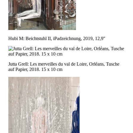
Hubi M: Beichtstuhl II, iPadzeichnung, 2019, 12,9"
Jutta Grell: Les merveilles du val de Loire, Orléans, Tusche
auf Papier, 2018. 15 x 10 cm