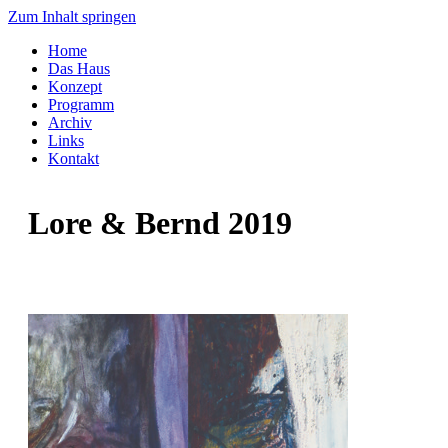
Zum Inhalt springen
Home
Das Haus
Konzept
Programm
Archiv
Links
Kontakt
Lore & Bernd 2019