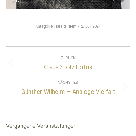
2 cm
Kategorie:
Harald Priem
2. Juli 2024
Album-
ZURÜCK
Navigation
Claus Stolz Fotos
Vorheriges
Album:
NÄCHSTES
Günther Wilhelm – Analoge Vielfalt
Nächstes
Album:
Vergangene Veranstaltungen