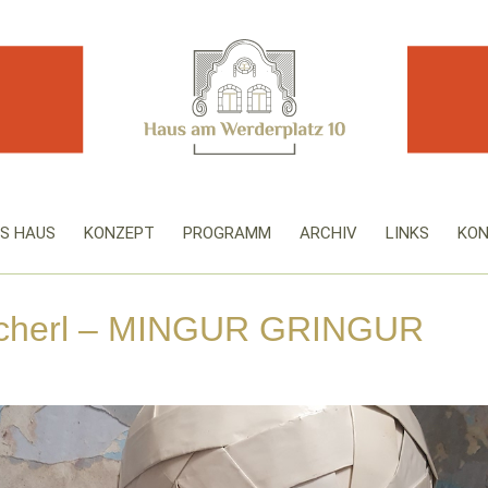
S HAUS
KONZEPT
PROGRAMM
ARCHIV
LINKS
KO
rscherl – MINGUR GRINGUR