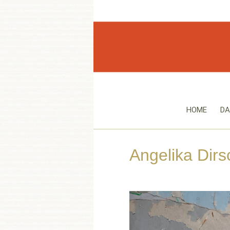
HOME
DA
Angelika Di