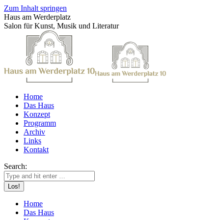
Zum Inhalt springen
Haus am Werderplatz
Salon für Kunst, Musik und Literatur
Home
Das Haus
Konzept
Programm
Archiv
Links
Kontakt
Search:
Home
Das Haus