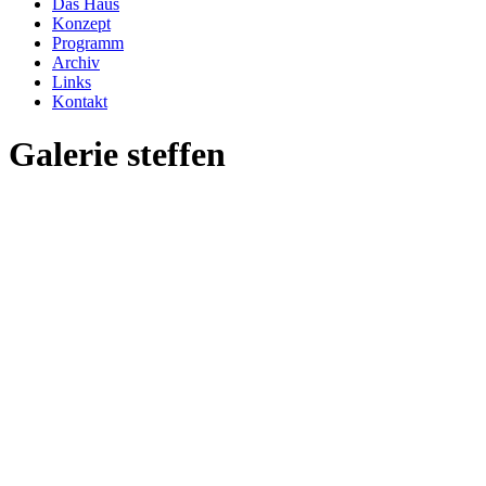
Das Haus
Konzept
Programm
Archiv
Links
Kontakt
Galerie steffen