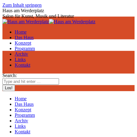
Zum Inhalt springen
Haus am Werderplatz
Salon für Kunst, Musik und Literatur
Home
Das Haus
Konzept
Programm
Archiv
Links
Kontakt
Search:
Home
Das Haus
Konzept
Programm
Archiv
Links
Kontakt